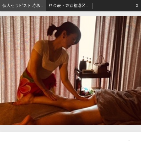
»
個人セラピスト-赤坂､出張リンパマッサージはアロマセジュール東京
料金表・東京都港区－本格派出張アロマオイルマッサージはセジュールへ
セジュールオーナーセラピスト健康ブログ
東京都港区赤坂・地名の由来