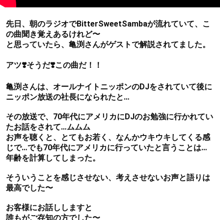
先日、朝のラジオでBitterSweetSambaが流れていて、こ
の曲聞き覚えあるけれど〜
と思っていたら、亀渕さんがゲストで解説されてました。
アツ❣️そうだ❣️この曲だ！！
亀渕さんは、オールナイトニッポンのDJをされていて後に
ニッポン放送の社長になられたと…
その放送で、70年代にアメリカにDJのお勉強に行かれてい
たお話をされて…ムムム
お声を聴くと、とてもお若く、なんかウキウキしてくる感
じで…でも70年代にアメリカに行っていたと言うことは…
年齢を計算してしまった。
そういうことを感じさせない、考えさせないお声と語りは
最高でした〜
お客様にお話ししますと
誰もがご存知の方でした〜