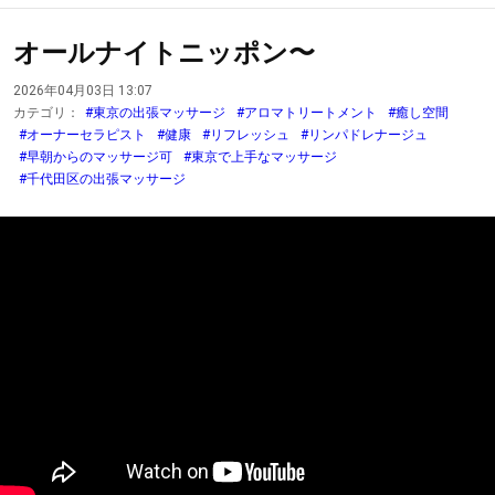
オールナイトニッポン〜
2026年04月03日 13:07
カテゴリ：
#東京の出張マッサージ
#アロマトリートメント
#癒し空間
#オーナーセラピスト
#健康
#リフレッシュ
#リンパドレナージュ
#早朝からのマッサージ可
#東京で上手なマッサージ
#千代田区の出張マッサージ