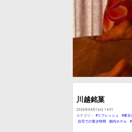
川越銘菓
2026年04月16日 14:01
カテゴリ：
#リフレッシュ
#東京
自宅での寛ぎ時間
都内ホテル