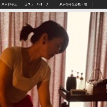
料金表・東京都港区－本格派出張アロマオイルマッサージはセジュールへ
セジュールオーナーセラピスト健康ブログ
東京都港区赤坂・地名の由来