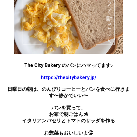
The City Bakery のパンにハマってます♪
https://thecitybakery.jp/
日曜日の朝は、のんびりコーヒーとパンを食べに行きま
す〜静かでいい〜
パンを買って、
お家で朝ごはん🥣
イタリアンパセリとトマトのサラダを作る
お惣菜もおいしいよ🤤