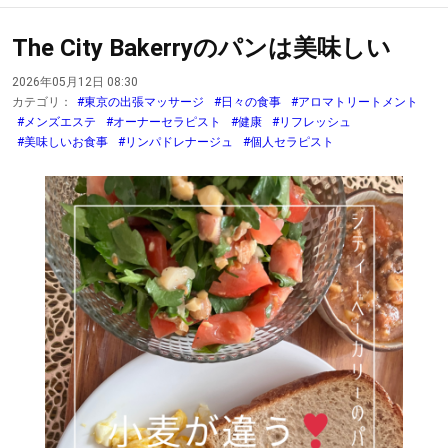
The City Bakerryのパンは美味しい
2026年05月12日 08:30
カテゴリ：
#東京の出張マッサージ
#日々の食事
#アロマトリートメント
#メンズエステ
#オーナーセラピスト
#健康
#リフレッシュ
#美味しいお食事
#リンパドレナージュ
#個人セラピスト