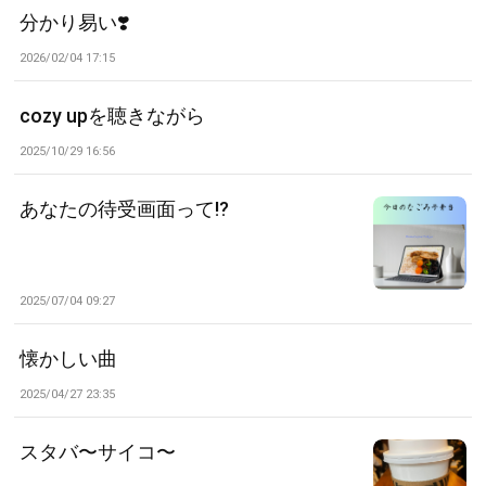
分かり易い❣️
2026/02/04 17:15
cozy upを聴きながら
2025/10/29 16:56
あなたの待受画面って⁉️
2025/07/04 09:27
懐かしい曲
2025/04/27 23:35
スタバ〜サイコ〜