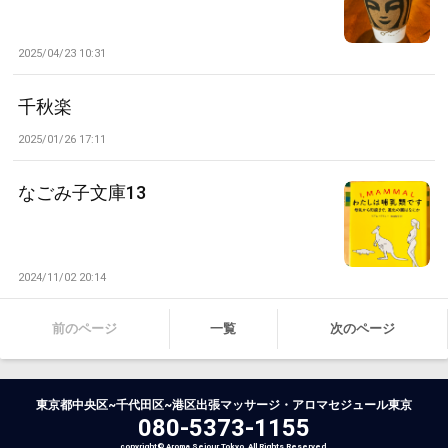
2025/04/23 10:31
千秋楽
2025/01/26 17:11
なごみ子文庫13
2024/11/02 20:14
前のページ
一覧
次のページ
東京都中央区~千代田区~港区出張マッサージ・アロマセジュール東京
080-5373-1155
copyright© Aroma Sejour Tokyo All Rights Reserved.