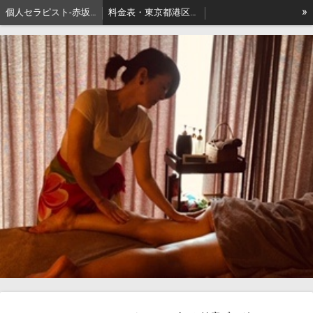
»
個人セラピスト-赤坂､出張リンパマッサージはアロマセジュール東京
料金表・東京都港区－本格派出張アロマオイルマッサージはセジュールへ
セジュールオーナーセラピスト健康ブログ
東京都港区赤坂・地名の由来