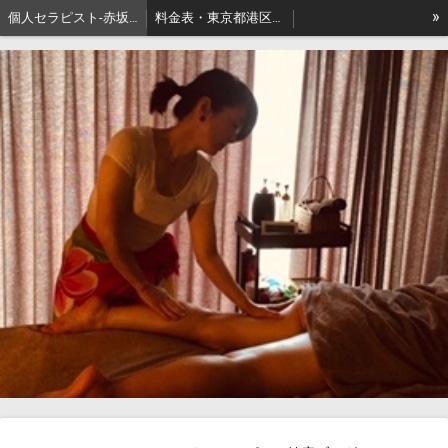
»
個人セラピスト-赤坂､出張リンパマッサージはアロマセジュール東京
料金表・東京都港区－本格派出張アロマオイルマッサージはセジュールへ
セジュールオーナーセラピスト健康ブログ
東京都港区赤坂・地名の由来